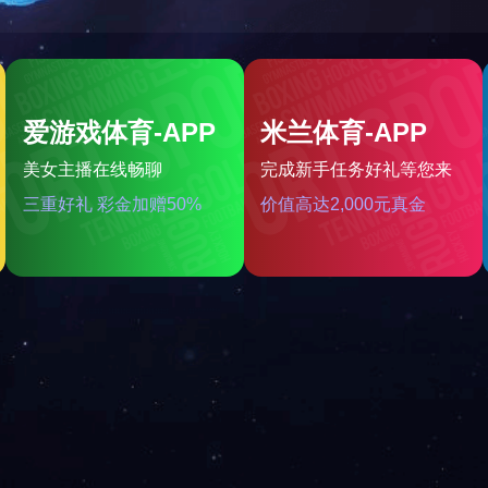
N PROPERTY CONSTRUCTION MANAGEMENT CO.,LTD ALL RIGHTS RESE
33010602002474号
, 浙ICP备14041682号-1
.COM
|
开云网页版·官方版在线登入
|
九游·官方版web站入口
|
新利·体育(中国)官方网