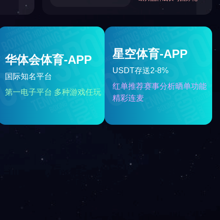
分享到
友情链接：
蓝城装饰集团
网站地图
法律声明
客户留言
RVED.
站
|
米兰平台
|